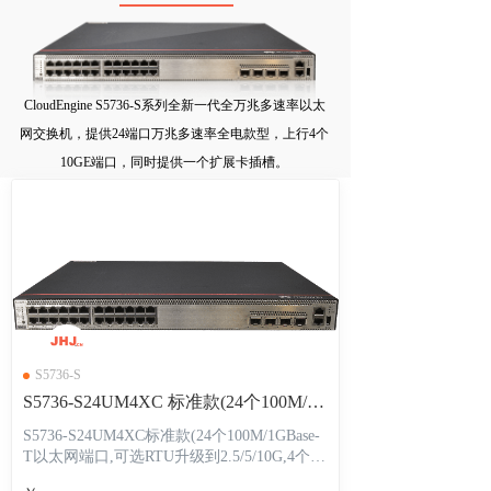
CloudEngine S5736-S系列全新一代全万兆多速率以太
网交换机，提供24端口万兆多速率全电款型，上行4个
10GE端口，同时提供一个扩展卡插槽。
S5736-S
S5736-S24UM4XC 标准款(24个100M/1GBase-T以太网端口,可选RTU升级到2.5/5/10G,4个万兆SFP+,单子卡槽位,PoE++,不含电源)
S5736-S24UM4XC标准款(24个100M/1GBase-
T以太网端口,可选RTU升级到2.5/5/10G,4个万
兆SFP+,单子卡槽位,PoE++,不含电源)