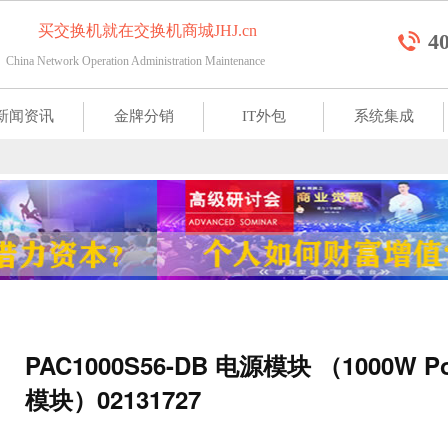
买交换机就在交换机商城JHJ.cn
4
China Network Operation Administration Maintenance 
新闻资讯
金牌分销
IT外包
系统集成
PAC1000S56-DB 电源模块 （1000W
模块）02131727