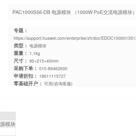
PAC1000S56-DB 电源模块 （1000W PoE交流电源模块）0
专题：
https://support.huawei.com/enterprise/zh/doc/EDOC10000135
类型：
电源模块
重量：
1.1kg
尺寸：
90×215×40mm
采购下单：
010-86462600
申请折扣：
18611115727
零基础开户：
可用(咨询客服)
流电源模块