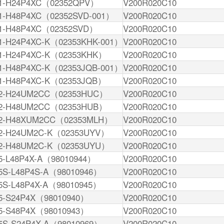
1-H24P4XC（02352QPV）
V200R020C10
1-H48P4XC（02352SVD-001）
V200R020C10
1-H48P4XC（02352SVD）
V200R020C10
1-H24P4XC-K（02353KHK-001）
V200R020C10
1-H24P4XC-K（02353KHK）
V200R020C10
1-H48P4XC-K（02353JQB-001）
V200R020C10
1-H48P4XC-K（02353JQB）
V200R020C10
32-H24UM2CC（02353HUC）
V200R020C10
32-H48UM2CC（02353HUB）
V200R020C10
32-H48XUM2CC（02353MLH）
V200R020C10
2-H24UM2C-K（02353UYV）
V200R020C10
2-H48UM2C-K（02353UYU）
V200R020C10
5-L48P4X-A（98010944）
V200R020C10
5S-L48P4S-A（98010946）
V200R020C10
5S-L48P4X-A（98010945）
V200R020C10
5-S24P4X（98010940）
V200R020C10
5-S48P4X（98010943）
V200R020C10
5S-S24P4X-A（98010969）
V200R020C10