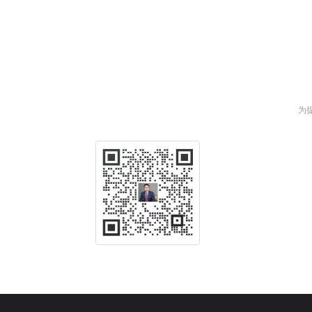
为
负责业
公司总
企业邮
用微信扫描，保存名片