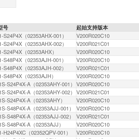
型号
起始支持版本
1-S24P4X（02353AHX-001）
V200R020C10
1-S24P4X（02353AHX-002）
V200R021C01
1-S24P4X（02353AHX）
V200R020C10
1-S48P4X（02353AJH-001）
V200R020C10
1-S48P4X（02353AJH-002）
V200R021C01
1-S48P4X（02353AJH）
V200R020C10
1S-S24P4X-A（02353AHY-001）
V200R020C10
1S-S24P4X-A（02353AHY-002）
V200R021C01
1S-S24P4X-A（02353AHY）
V200R020C10
1S-S48P4X-A（02353AJJ-001）
V200R020C10
1S-S48P4X-A（02353AJJ-002）
V200R021C01
1S-S48P4X-A（02353AJJ）
V200R020C10
1-H24P4XC（02352QPV-001）
V200R020C10