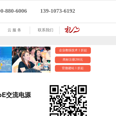
00-880-6006
139-1073-6192
云 服 务
联系我们
企业教练技术 1 折起
商标注册290元
官微建站 1 折起
 PoE交流电源