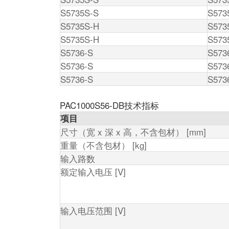
S5735S-S
S573
S5735S-H
S573
S5735S-H
S573
S5736-S
S573
S5736-S
S573
S5736-S
S573
PAC1000S56-DB技术指标
项目
尺寸（宽 x 深 x 高，不含包材） [mm]
重量（不含包材） [kg]
输入路数
额定输入电压 [V]
输入电压范围 [V]