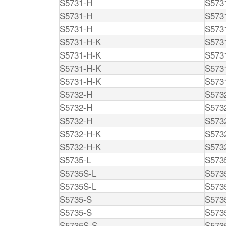
S5731-H
S573
S5731-H
S573
S5731-H
S573
S5731-H-K
S573
S5731-H-K
S573
S5731-H-K
S573
S5731-H-K
S573
S5732-H
S57
S5732-H
S57
S5732-H
S57
S5732-H-K
S573
S5732-H-K
S573
S5735-L
S573
S5735S-L
S573
S5735S-L
S573
S5735-S
S573
S5735-S
S573
S5735S-S
S573