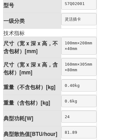
S7Q02001
型号
灵活插卡
一级分类
技术指标
尺寸（宽 x 深 x 高，不
100mm×208mm
×40mm
含包材）[mm]
尺寸（宽 x 深 x 高，含
160mm×305mm
×80mm
包材）[mm]
0.40kg
重量（不含包材）[kg]
0.6kg
重量（含包材）[kg]
24
典型功耗[W]
81.89
典型散热值[BTU/hour]