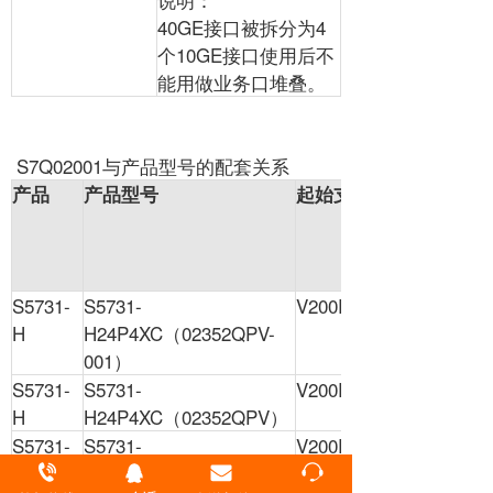
40GE接口被拆分为4
个10GE接口使用后不
能用做业务口堆叠。
S7Q02001与产品型号的配套关系
产品
产品型号
起始支持版本
使
用
限
制
S5731-
S5731-
V200R021C01
-
H
H24P4XC（02352QPV-
001）
S5731-
S5731-
V200R021C01
-
H
H24P4XC（02352QPV）
S5731-
S5731-
V200R021C01
-
H
H24T4XC（02352QPP-