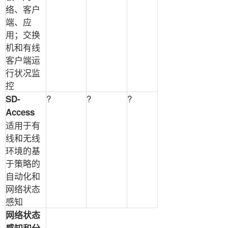
络、客户
端、应
用；交换
机和有线
客户端运
行状况监
控
?
?
?
SD-
Access
适用于有
线和无线
环境的基
于策略的
自动化和
网络状态
感知
网络状态