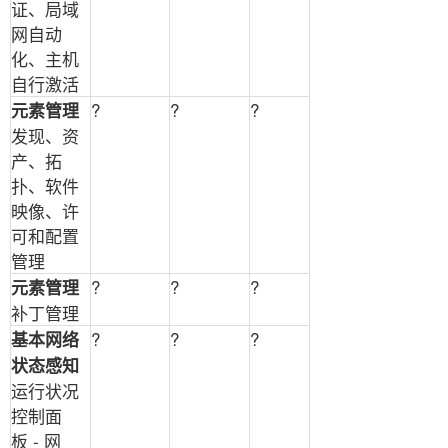
证、局域
网自动
化、主机
自行激活
?
?
?
元素管理
发现、资
产、拓
扑、软件
映像、许
可和配置
管理
?
?
?
元素管理
补丁管理
?
?
?
基本网络
状态感知
运行状况
控制面
板
-
网