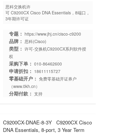
思科交换机许
可 C9200CX Cisco DNA Essentials，8端口，
3年期许可证
专题：
https://www.jhj.cn/cisco-c9200
品牌：
思科(Cisco)
类型：
许可-交换机C9200CX系列软件授
权
采购下单：
010-86462600
申请折扣：
18611115727
零基础开户：
免费零基础开证券户
（www.0kh.cn）
分期付款：
支持
C9200CX-DNAE-8-3Y C9200CX Cisco
DNA Essentials, 8-port, 3 Year Term