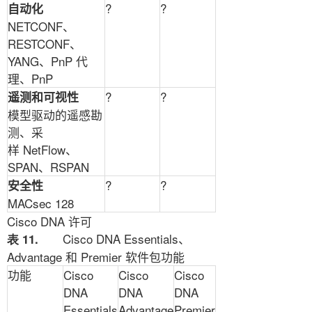
?
?
自动化
NETCONF
、
RESTCONF
、
YANG
、
PnP
代
理、
PnP
?
?
遥测和可视性
模型驱动的遥感勘
测、采
样
NetFlow
、
SPAN
、
RSPAN
?
?
安全性
MACsec 128
Cisco DNA
许可
Cisco DNA Essentials
、
表 11.
Advantage
和
Premier
软件包功能
功能
Cisco
Cisco
Cisco
DNA
DNA
DNA
Essentials
Advantage
Premier