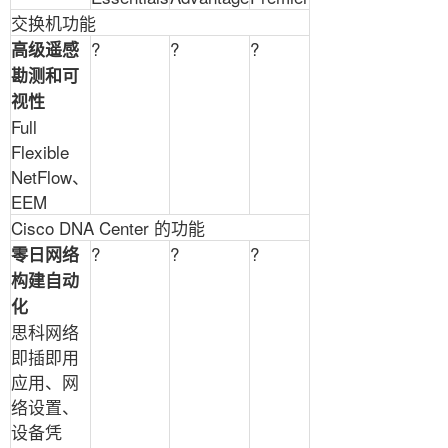
交换机功能
?
?
?
高级遥感
勘测和可
视性
Full
Flexible
NetFlow
、
EEM
Cisco DNA Center
的功能
?
?
?
零日网络
构建自动
化
思科网络
即插即用
应用、网
络设置、
设备凭