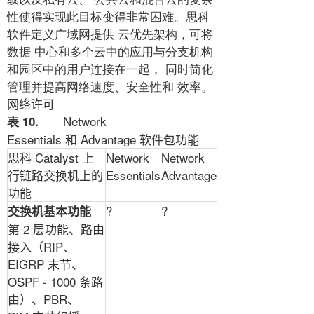
性使得实现此目标变得非常困难。思科
软件定义广域网提供 云优先架构，可将
数据 中心和多个云中的应用与分支机构
和园区中的用户连接在一起， 同时简化
管理并提高网络速度、安全性和 效率。
网络许可
Network
表 10.
Essentials
和
Advantage
软件包功能
思科
Catalyst
上
Network
Network
行链路交换机上的
Essentials
Advantage
功能
?
?
交换机基本功能
第
2
层功能、路由
接入（
RIP
、
EIGRP
末节、
OSPF - 1000
条路
由）、
PBR
、