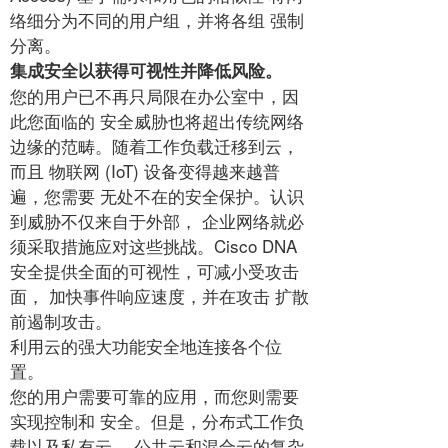
络细分为不同的用户组，并将各组 强制
分离。
集成安全以获得可视性并降低风险。
您的用户已不再只局限在办公室中，因
此您面临的 安全威胁也将超出传统网络
边缘的范畴。随着工作负载迁移到云，
而且 物联网 (IoT) 设备变得越来越普
遍，您需要 无处不在的安全保护。认识
到威胁不仅来自于外部， 企业网络就必
须采取措施应对这些挑战。Cisco DNA
安全提供全面的可视性，可减小受攻击
面， 加快事件响应速度，并在攻击 扩散
前遏制攻击。
利用云的强大功能安全地连接各个位
置。
您的用户需要可靠的应用，而您则需要
实现控制和 安全。但是，分布式工作负
载以及私有云、 公共云和混合云的复杂