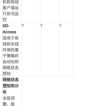
机和有线
客户端运
行状况监
控
?
?
?
SD-
Access
适用于有
线和无线
环境的基
于策略的
自动化和
网络状态
感知
网络状态
感知和分
析
全局洞
察、趋