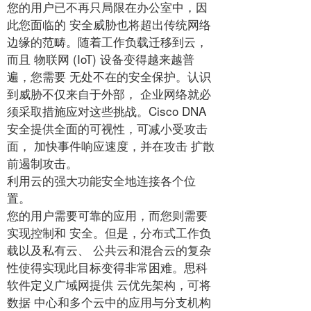
您的用户已不再只局限在办公室中，因
此您面临的 安全威胁也将超出传统网络
边缘的范畴。随着工作负载迁移到云，
而且 物联网 (IoT) 设备变得越来越普
遍，您需要 无处不在的安全保护。认识
到威胁不仅来自于外部， 企业网络就必
须采取措施应对这些挑战。Cisco DNA
安全提供全面的可视性，可减小受攻击
面， 加快事件响应速度，并在攻击 扩散
前遏制攻击。
利用云的强大功能安全地连接各个位
置。
您的用户需要可靠的应用，而您则需要
实现控制和 安全。但是，分布式工作负
载以及私有云、 公共云和混合云的复杂
性使得实现此目标变得非常困难。思科
软件定义广域网提供 云优先架构，可将
数据 中心和多个云中的应用与分支机构