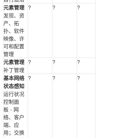
?
?
?
元素管理
发现、资
产、拓
扑、软件
映像、许
可和配置
管理
?
?
?
元素管理
补丁管理
?
?
?
基本网络
状态感知
运行状况
控制面
板
-
网
络、客户
端、应
用；交换