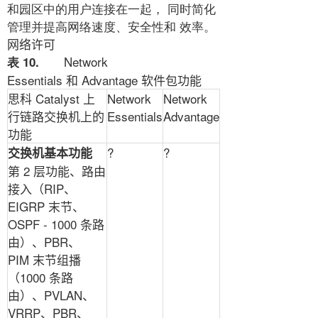
和园区中的用户连接在一起， 同时简化
管理并提高网络速度、安全性和 效率。
网络许可
Network
表 10.
Essentials
和
Advantage
软件包功能
思科
Catalyst
上
Network
Network
行链路交换机上的
Essentials
Advantage
功能
?
?
交换机基本功能
第
2
层功能、路由
接入（
RIP
、
EIGRP
末节、
OSPF - 1000
条路
由）、
PBR
、
PIM
末节组播
（
1000
条路
由）、
PVLAN
、
VRRP
、
PBR
、