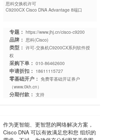
思科交换机许可
C9200CX Cisco DNA Advantage 8端口
专题：
https://www.jhj.cn/cisco-c9200
品牌：
思科(Cisco)
类型：
许可-交换机C9200CX系列软件授
权
采购下单：
010-86462600
申请折扣：
18611115727
零基础开户：
免费零基础开证券户
（www.0kh.cn）
分期付款：
支持
作为更智能、更智慧的网络解决方案，
Cisco DNA 可以有效满足您和您 组织的
需求。不过，为确保充分利用基于意图