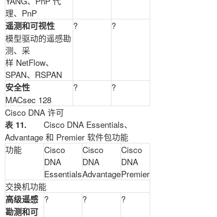
YANG
、
PnP
代
理、
PnP
?
?
遥测和可视性
模型驱动的遥感勘
测、采
样
NetFlow
、
SPAN
、
RSPAN
?
?
安全性
MACsec 128
Cisco DNA
许可
Cisco DNA Essentials
、
表 11.
Advantage
和
Premier
软件包功能
功能
Cisco
Cisco
Cisco
DNA
DNA
DNA
Essentials
Advantage
Premier
交换机功能
?
?
?
高级遥感
勘测和可