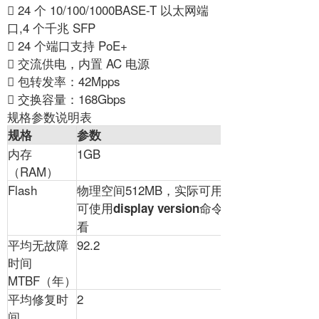
 24 个 10/100/1000BASE-T 以太网端
口,4 个千兆 SFP
 24 个端口支持 PoE+
 交流供电，内置 AC 电源
 包转发率：42Mpps
 交换容量：168Gbps
规格参数说明表
规格
参数
内存
1GB
（RAM）
Flash
物理空间512MB，实际可用空间
可使用
命令查
display version
看
平均无故障
92.2
时间
MTBF（年）
平均修复时
2
间