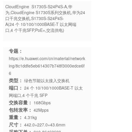
CloudEngine S1730S-S24P4S-A,华
为,CloudEngine S1730S系列交换机,华为24
口千兆交换机,S1730S-S24P4S-
A(24 个 10/100/1000BASE-T 以太网端
口,4 个千兆SFP,PoE+,交流供电)
专题：
https://e.huawei.com/cn/material/network
ing/8c1ddfe5eb614307b748f3000edce6f
6
类型：
绿色节能以太接入交换机
端口：
24 个 10/100/1000BASE-T 以太
网端口,4 个千兆 SFP
交换容量：
168Gbps
包转发率：
42Mpps
重量：
4.31kg
尺寸：
442.0×227.0×43.6mm
采购下单：