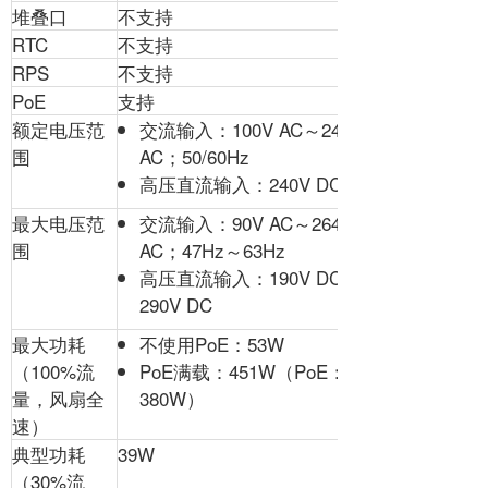
堆叠口
不支持
RTC
不支持
RPS
不支持
PoE
支持
额定电压范
交流输入：100V AC～240V
围
AC；50/60Hz
高压直流输入：240V DC
最大电压范
交流输入：90V AC～264V
围
AC；47Hz～63Hz
高压直流输入：190V DC～
290V DC
最大功耗
不使用PoE：53W
（100%流
PoE满载：451W（PoE：
量，风扇全
380W）
速）
典型功耗
39W
（30%流