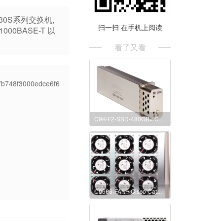
S1730S系列交换机,
扫一扫 在手机上阅读
1000BASE-T 以
看了又看
07b748f3000edce6f6
C9K-F2-SSD-480GB= Cisco Catalyst 9600 Series 480GB SSD Storage 思科9600系列交换机用 480Gb固态硬盘
C9606-FAN= Cisco Catalyst 9600 Series C9606 Chassis Fan Tray 思科9606交换机 风扇