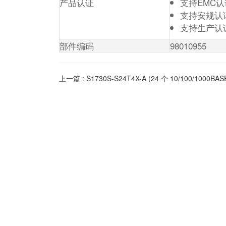
产品认证
支持EMC认
支持安规认
支持生产认
部件编码
98010955
上一篇 :
S1730S-S24T4X-A (24 个 10/100/100
为
负责业