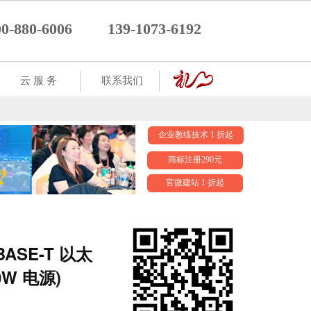
00-880-6006
139-1073-6192
云 服 务
联系我们
企业教练技术 1 折起
商标注册290元
官微建站 1 折起
00BASE-T 以太
0W 电源)