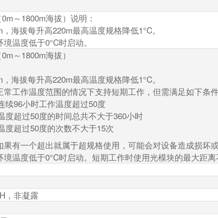
C（0m～1800m海拔）说明：
00m，海拔每升高220m最高温度规格降低1°C。
境温度低于0°C时启动。
C（0m～1800m海拔）
00m，海拔每升高220m最高温度规格降低1°C。
正常工作温度范围的情况下支持短期工作，但需满足如下条
连续96小时工作温度超过50度
温度超过50度的时间总共不大于360小时
温度超过50度的次数不大于15次
如果有一个超出就属于超规格使用，可能会对设备造成损坏
境温度低于0°C时启动。短期工作时使用光模块的最大距离不
RH，非凝露