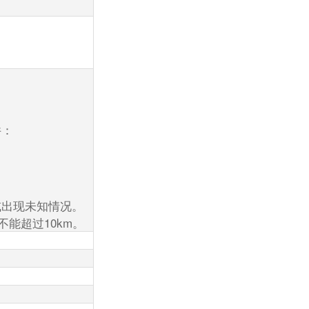
件：
或出现未知情况。
能超过10km。