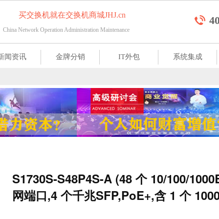
买交换机就在交换机商城JHJ.cn
4
China Network Operation Administration Maintenance 
新闻资讯
金牌分销
IT外包
系统集成
S1730S-S48P4S-A (48 个 10/100/10
网端口,4 个千兆SFP,PoE+,含 1 个 100