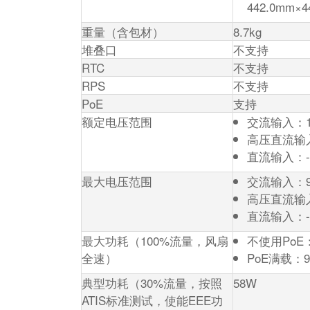
442.0mm×4
重量（含包材）
8.7kg
堆叠口
不支持
RTC
不支持
RPS
不支持
PoE
支持
额定电压范围
交流输入：100
高压直流输入
直流输入：-4
最大电压范围
交流输入：90
高压直流输入：
直流输入：-38
最大功耗（100%流量，风扇
不使用PoE
全速）
PoE满载：9
典型功耗（30%流量，按照
58W
ATIS标准测试，使能EEE功