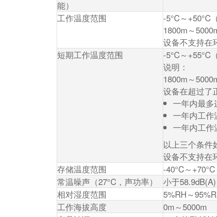
能）
工作温度范围
-5°C～+50°
1800m～50
设备不支持在环
短期工作温度范围
-5°C～+55°
说明：
1800m～50
设备在超过了
一年内最多
一年内工作
一年内工作
以上三个条件
设备不支持在环
存储温度范围
-40°C～+70°C
常温噪声（27°C，声功率）
小于58.9dB(A)
相对湿度范围
5%RH～95%
工作海拔高度
0m～5000m