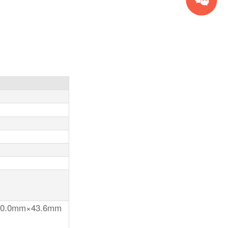
mm×43.6mm