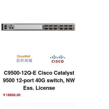
C9500-12Q-E Cisco Catalyst
9500 12-port 40G switch, NW
Ess. License
￥18850.00