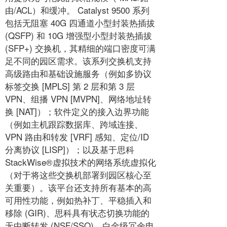
由/ACL）和缓冲。 Catalyst 9500 系列
包括无阻塞 40G 四通道小型封装热插拔
(QSFP) 和 10G 增强型小型封装热插拔
(SFP+) 交换机，其精细的端口密度可满
足不同的园区需求。该系列交换机支持
高级路由和基础设施服务（例如多协议
标签交换 [MPLS] 第 2 层和第 3 层
VPN、组播 VPN [MVPN]、网络地址转
换 [NAT]）；软件定义的接入边界功能
（例如主机跟踪数据库、跨域连接、
VPN 路由和转发 [VRF] 感知、定位/ID
分离协议 [LISP]）；以及基于思科
StackWise®虚拟技术的网络系统虚拟化
（对于将这些交换机部署到园区核心至
关重要）。该平台还支持所有基本的高
可用性功能，例如热补丁、平稳插入和
移除 (GIR)、思科具有状态切换功能的
无中断转发 (NSF/SSO)、白金级冗余电