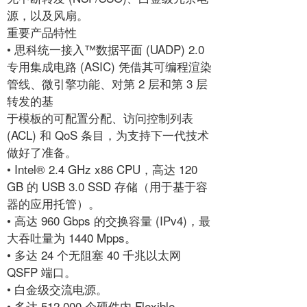
源，以及风扇。
重要产品特性
• 思科统一接入™数据平面 (UADP) 2.0
专用集成电路 (ASIC) 凭借其可编程渲染
管线、微引擎功能、对第 2 层和第 3 层
转发的基
于模板的可配置分配、访问控制列表
(ACL) 和 QoS 条目，为支持下一代技术
做好了准备。
• Intel® 2.4 GHz x86 CPU，高达 120
GB 的 USB 3.0 SSD 存储（用于基于容
器的应用托管）。
• 高达 960 Gbps 的交换容量 (IPv4)，最
大吞吐量为 1440 Mpps。
• 多达 24 个无阻塞 40 千兆以太网
QSFP 端口。
• 白金级交流电源。
• 多达 512,000 个硬件内 Flexible