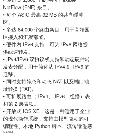
NetFlow (FNF) 条目。
• 每个 ASIC 最高 32 MB 的共享缓冲
区。
• 多达 64,000 个路由条目，用于高端园
区接入和汇聚部署。
• 硬件内 IPv6 支持，可为 IPv6 网络提
供线速转发。
• IPv4/IPv6 双协议栈支持和动态硬件转
发表分配，用于简化从 IPv4 到 IPv6 的
迁移。
• 同时支持静态和动态 NAT 以及端口地
址转换 (PAT)。
• 可扩展路由（ IPv4、 IPv6、组播）表
和第 2 层表项。
• 开放式 IOS XE，这是一种适用于企业
的现代操作系统，支持由模型驱动的可
编程性、本地 Python 脚本、流传输遥感